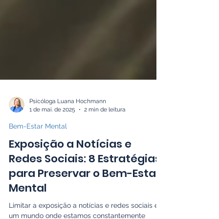
Psicóloga Luana Hochmann
1 de mai. de 2025
2 min de leitura
Bem-Estar Mental
Exposição a Notícias e
Redes Sociais: 8 Estratégias
para Preservar o Bem-Estar
Mental