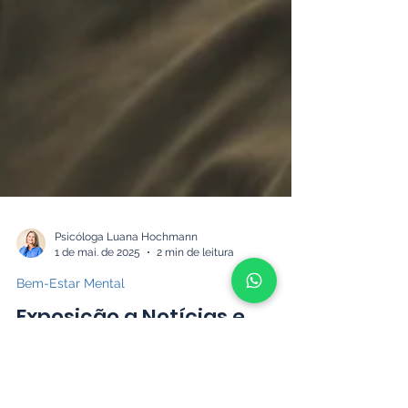
Psicóloga Luana Hochmann
1 de mai. de 2025
2 min de leitura
Bem-Estar Mental
Exposição a Notícias e
Redes Sociais: 8 Estratégias
para Preservar o Bem-Estar