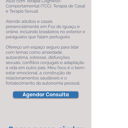
Atuo com Terapia Cognitivo-
Comportamental (TCC), Terapia de Casal
e Terapia Sexual.
Atendo adultos e casais
presencialmente em Foz do Iguaçu e
online, incluindo brasileiros no exterior e
paraguaios que falam português.
Ofereço um espaço seguro para lidar
com temas como ansiedade,
autoestima, estresse, disfunções
sexuais, conflitos conjugais e adaptação
à vida em outro país. Meu foco é o bem-
estar emocional, a construção de
relacionamentos saudáveis e o
fortalecimento da autonomia pessoal.
Agendar Consulta