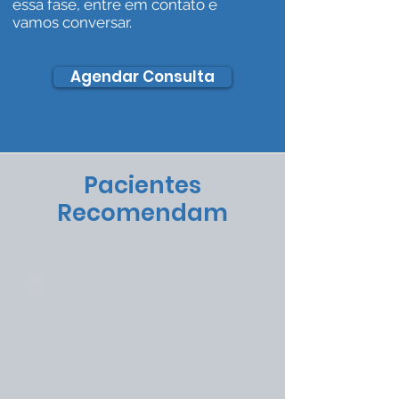
essa fase, entre em contato e
vamos conversar.
Agendar Consulta
Pacientes
Recomendam