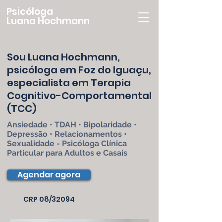
Psicóloga
Luana Hochmann
Sou Luana Hochmann,
psicóloga em Foz do Iguaçu,
especialista em Terapia
Cognitivo-Comportamental
(TCC)
Ansiedade • TDAH • Bipolaridade •
Depressão • Relacionamentos •
Sexualidade - Psicóloga Clínica
Particular para Adultos e Casais
Agendar agora
CRP
08/32094