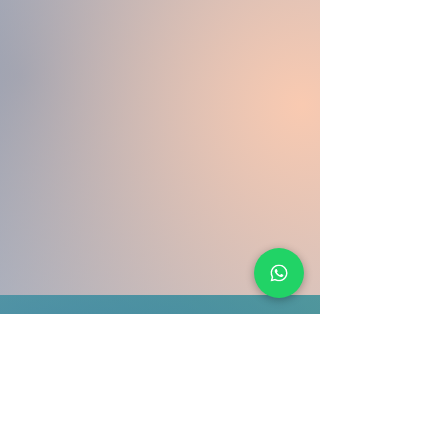
Terapia Cognitivo-
Comportamental (TCC):
Uma abordagem eficaz
para melhorar a qualidade