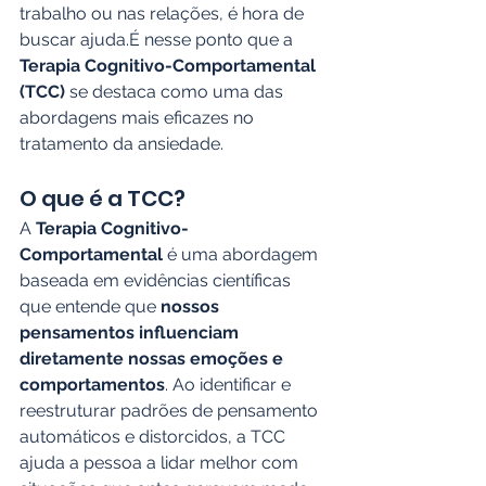
trabalho ou nas relações, é hora de 
buscar ajuda.É nesse ponto que a 
Terapia Cognitivo-Comportamental 
(TCC)
 se destaca como uma das 
abordagens mais eficazes no 
tratamento da ansiedade.
O que é a TCC?
A 
Terapia Cognitivo-
Comportamental
 é uma abordagem 
baseada em evidências científicas 
que entende que 
nossos 
pensamentos influenciam 
diretamente nossas emoções e 
comportamentos
. Ao identificar e 
reestruturar padrões de pensamento 
automáticos e distorcidos, a TCC 
ajuda a pessoa a lidar melhor com 