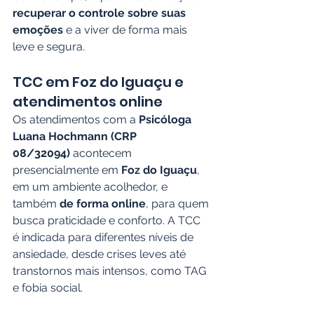
recuperar o controle sobre suas 
emoções
 e a viver de forma mais 
leve e segura.
TCC em Foz do Iguaçu e 
atendimentos online
Os atendimentos com a 
Psicóloga 
Luana Hochmann (CRP 
08/32094)
 acontecem 
presencialmente em 
Foz do Iguaçu
, 
em um ambiente acolhedor, e 
também 
de forma online
, para quem 
busca praticidade e conforto. A TCC 
é indicada para diferentes níveis de 
ansiedade, desde crises leves até 
transtornos mais intensos, como TAG 
e fobia social.