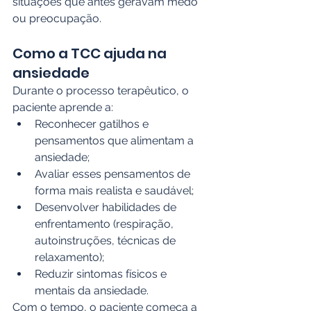
situações que antes geravam medo 
ou preocupação.
Como a TCC ajuda na 
ansiedade
Durante o processo terapêutico, o 
paciente aprende a:
Reconhecer gatilhos e 
pensamentos que alimentam a 
ansiedade;
Avaliar esses pensamentos de 
forma mais realista e saudável;
Desenvolver habilidades de 
enfrentamento (respiração, 
autoinstruções, técnicas de 
relaxamento);
Reduzir sintomas físicos e 
mentais da ansiedade.
Com o tempo, o paciente começa a 