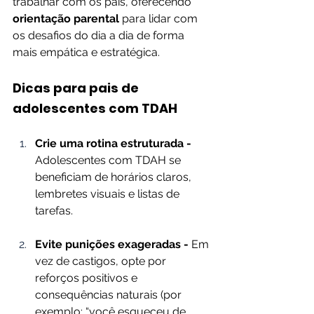
trabalhar com os pais, oferecendo 
orientação parental
 para lidar com 
os desafios do dia a dia de forma 
mais empática e estratégica.
Dicas para pais de 
adolescentes com TDAH
Crie uma rotina estruturada - 
Adolescentes com TDAH se 
beneficiam de horários claros, 
lembretes visuais e listas de 
tarefas.
Evite punições exageradas - 
Em 
vez de castigos, opte por 
reforços positivos e 
consequências naturais (por 
exemplo: “você esqueceu de 