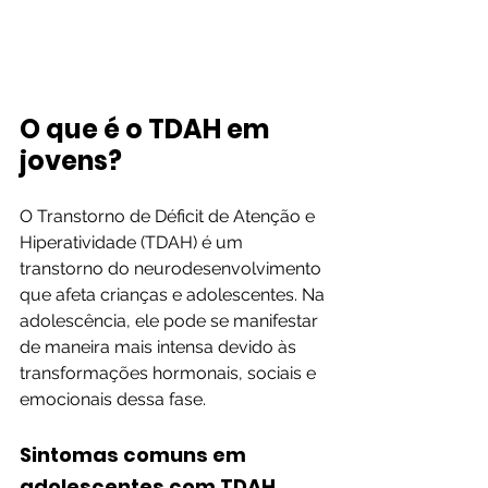
O que é o TDAH em 
jovens?
O Transtorno de Déficit de Atenção e 
Hiperatividade (TDAH) é um 
transtorno do neurodesenvolvimento 
que afeta crianças e adolescentes. Na 
adolescência, ele pode se manifestar 
de maneira mais intensa devido às 
transformações hormonais, sociais e 
emocionais dessa fase.
Sintomas comuns em 
adolescentes com TDAH