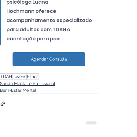
psicóloga Luana 
Hochmann oferece 
acompanhamento especializado 
para adultos com TDAH e 
orientação para pais.
Agendar Consulta
TDAH
Jovens
Filhos
Saúde Mental e Profissional
Bem-Estar Mental